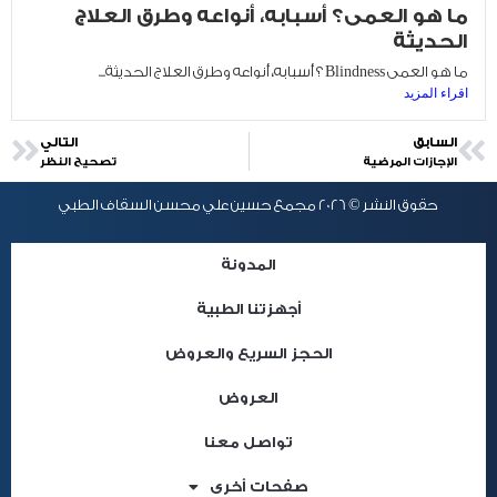
ما هو العمى؟ أسبابه، أنواعه وطرق العلاج
الحديثة
ما هو العمى Blindness ؟ أسبابه، أنواعه وطرق العلاج الحديثة...
اقراء المزيد
السابق
التالي
الإجازات المرضية
تصحيح النظر
حقوق النشر © 2026 مجمع حسين علي محسن السقاف الطبي
المدونة
أجهزتنا الطبية
الحجز السريع والعروض
العروض
تواصل معنا
صفحات أخرى