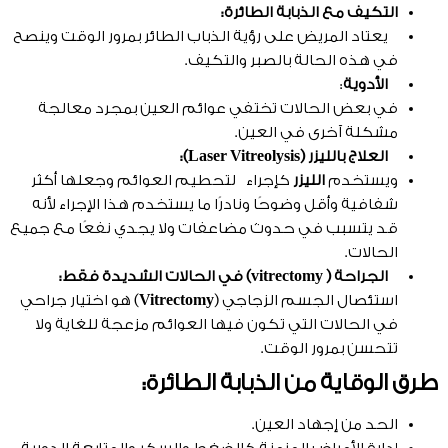
التكيف مع الذبابة الطائرة:
يعتاد المريض على رؤية الذباب الطائر بمرور الوقت وينصح
في هذه الحالة بالصبر والتكيف.
الأدوية
:
في بعض الحالات تختفي عوائم العين بمجرد معالجة
مشكلة آخرى في العين.
العلاج بالليزر (
Laser Vitreolysis
):
ويستخدم
الليزر
كإجراء لتحطيم العوائم وجعلها أكثر
شفافية وأقل وضوحًا ونادرًا ما يستخدم هذا الإجراء لأنه
قد يتسبب في حدوث مضاعفات ولا يجدي نفعًا مع جميع
الحالات.
الجراحة ( vitrectomy) في الحالات الشديدة فقط:
استئصال الجسم الزجاجي (
Vitrectomy
) هو اختيار جراحي
في الحالات التي تكون فيها العوائم مزعجة للغاية ولا
تتحسن بمرور الوقت.
طرق الوقاية من الذبابة الطائرة:
الحد من إجهاد العين.