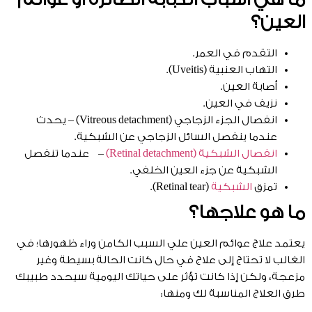
العين؟
التقدم في العمر.
التهاب العنبية (Uveitis).
أصابة العين.
نزيف في العين.
انفصال الجزء الزجاجي (Vitreous detachment)
– يحدث
عندما ينفصل السائل الزجاجي عن الشبكية.
انفصال الشبكية (Retinal detachment)
– عندما تنفصل
الشبكية عن جزء العين الخلفي.
تمزق
الشبكية
(Retinal tear).
ما هو علاجها؟
يعتمد علاج عوائم العين علي السبب الكامن وراء ظهورها؛ في
الغالب لا تحتاج إلى علاج في حال كانت الحالة بسيطة وغير
مزعجة، ولكن إذا كانت تؤثر على حياتك اليومية سيحدد طبيبك
طرق العلاج المناسبة لك ومنها: