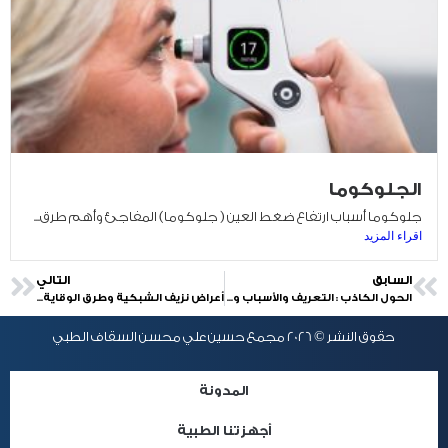
الجلوكوما
جلوكوما أسباب ارتفاع ضغط العين ( جلوكوما) المفاجئ وأهم طرق...
اقراء المزيد
السابق
التالي
الحول الكاذب : التعريف والأسباب والعلاج
أعراض نزيف الشبكية وطرق الوقاية والعلاج
حقوق النشر © 2026 مجمع حسين علي محسن السقاف الطبي
المدونة
أجهزتنا الطبية