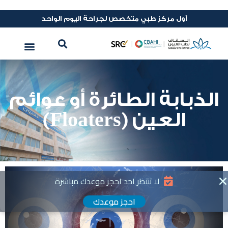
أول مركز طبي متخصص لجراحة اليوم الواحد
الذبابة الطائرة أو عوائم
العين (Floaters)
لا تنتظر احد احجز موعدك مباشرة
احجز موعدك