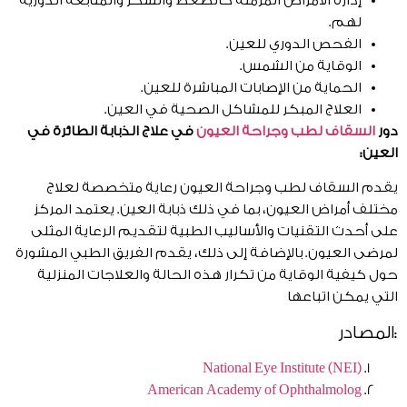
إدارة الأمراض المزمنة كالضغط والسكر والمتابعة الدورية
لهم.
الفحص الدوري للعين
.
الوقاية من الشمس.
الحماية من الإصابات المباشرة للعين.
العلاج المبكر للمشاكل الصحية في العين.
دور
السقاف لطب وجراحة العيون
في علاج الذبابة الطائرة في
العين:
يقدم السقاف لطب وجراحة العيون رعاية متخصصة لعلاج
مختلف أمراض العيون، بما في ذلك ذبابة العين. يعتمد المركز
على أحدث التقنيات والأساليب الطبية لتقديم الرعاية المثلى
لمرضى العيون.
بالإضافة إلى ذلك، يقدم الفريق الطبي المشورة
حول كيفية الوقاية من تكرار هذه الحالة والعلاجات المنزلية
التي يمكن اتباعها
:المصادر
National Eye Institute (NEI)
American Academy of Ophthalmolog