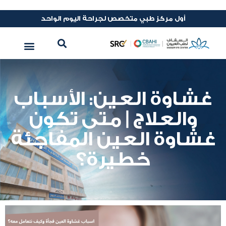
أول مركز طبي متخصص لجراحة اليوم الواحد
غشاوة العين: الأسباب
والعلاج | متى تكون
غشاوة العين المفاجئة
خطيرة؟