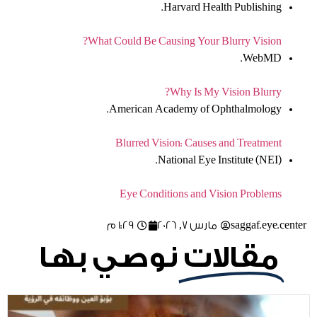
Harvard Health Publishing.
What Could Be Causing Your Blurry Vision?
WebMD.
Why Is My Vision Blurry?
American Academy of Ophthalmology.
Blurred Vision: Causes and Treatment
National Eye Institute (NEI).
Eye Conditions and Vision Problems
saggaf.eye.center
مارس 7, 2026
1:29 م
مقالات
نوصي بها