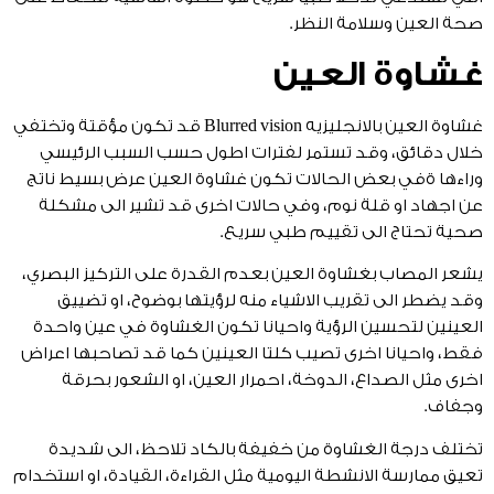
صحة العين وسلامة النظر.
غشاوة العين
غشاوة العين بالانجليزيه Blurred vision قد تكون مؤقتة وتختفي
خلال دقائق، وقد تستمر لفترات اطول حسب السبب الرئيسي
وراءها ةفي بعض الحالات تكون غشاوة العين عرض بسيط ناتج
عن اجهاد او قلة نوم، وفي حالات اخرى قد تشير الى مشكلة
صحية تحتاج الى تقييم طبي سريع.
يشعر المصاب بغشاوة العين بعدم القدرة على التركيز البصري،
وقد يضطر الى تقريب الاشياء منه لرؤيتها بوضوح، او تضييق
العينين لتحسين الرؤية واحيانا تكون الغشاوة في عين واحدة
فقط، واحيانا اخرى تصيب كلتا العينين كما قد تصاحبها اعراض
اخرى مثل الصداع، الدوخة، احمرار العين، او الشعور بحرقة
وجفاف.
تختلف درجة الغشاوة من خفيفة بالكاد تلاحظ، الى شديدة
تعيق ممارسة الانشطة اليومية مثل القراءة، القيادة، او استخدام