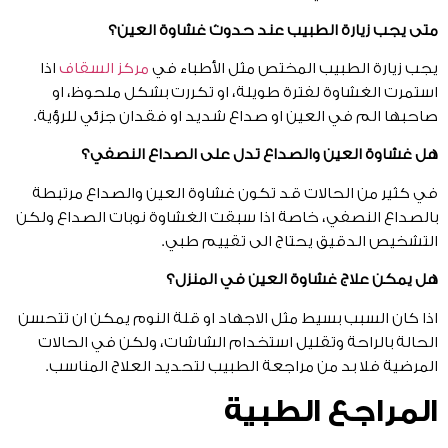
متى يجب زيارة الطبيب عند حدوث غشاوة العين؟
يجب زيارة الطبيب المختص مثل الأطباء في
مركز السقاف
اذا
استمرت الغشاوة لفترة طويلة، او تكررت بشكل ملحوظ، او
صاحبها الم في العين او صداع شديد او فقدان جزئي للرؤية.
هل غشاوة العين والصداع تدل على الصداع النصفي؟
في كثير من الحالات قد تكون غشاوة العين والصداع مرتبطة
بالصداع النصفي، خاصة اذا سبقت الغشاوة نوبات الصداع ولكن
التشخيص الدقيق يحتاج الى تقييم طبي.
هل يمكن علاج غشاوة العين في المنزل؟
اذا كان السبب بسيط مثل الاجهاد او قلة النوم يمكن ان تتحسن
الحالة بالراحة وتقليل استخدام الشاشات، ولكن في الحالات
المرضية فلا بد من مراجعة الطبيب لتحديد العلاج المناسب.
المراجع الطبية