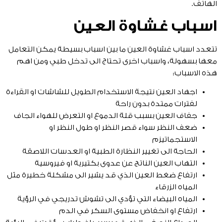
الهاتف.
اسباب غشاوة العين
تتعدد اسباب غشاوة العين ما بين اسباب بسيطة يمكن التعامل
معها بسهولة، واسباب اخرى تحتاج الى تدخل طبي ومن اهم
هذه الاسباب:
اجهاد العين نتيجة الاستخدام الطويل للشاشات او القراءة
لفترات ممتدة بدون راحة
جفاف العين بسبب قلة الدموع او التعرض للهواء الجاف
ضعف النظر سواء قصر النظر او طول النظر او
الاستجماتيزم
الحاجة الى تغيير النظارة الطبية او العدسات اللاصقة
التهاب العين الناتج عن عدوى بكتيرية او فيروسية
ارتفاع ضغط العين الذي قد يشير الى مشكلة خطيرة مثل
المياه الزرقاء
المياه البيضاء التي تؤدي الى تشوش تدريجي في الرؤية
ارتفاع او انخفاض مستوى السكر في الدم