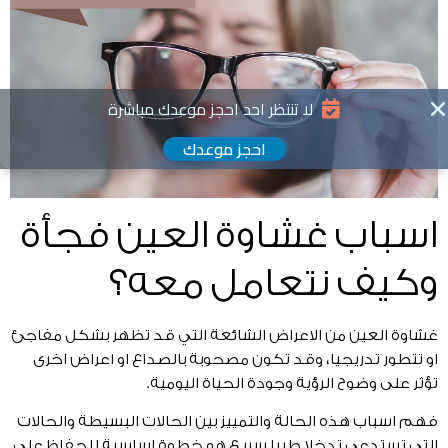
لا تنتظر احد احجز موعدك مباشرة
احجز موعدك
اسباب غشاوة العين فجأة
وكيف نتعامل معه؟
غشاوة العين من الاعراض الشائعة التي قد تظهر بشكل مفاجئ
او تتطور تدريجيا، وقد تكون مصحوبة بالصداع او اعراض اخرى
تؤثر على وضوح الرؤية وجودة الحياة اليومية.
فهم اسباب هذه الحالة والتمييز بين الحالات البسيطة والحالات
التي تستدعي تدخلا طبيا سريع هو خطوة اساسية للحفاظ على