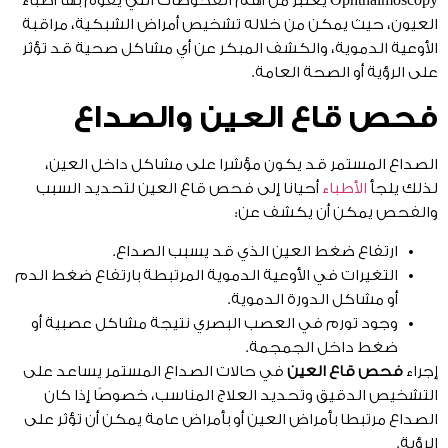
Ophthalmoscopy يعتبر من أهم الفحوصات التي يقوم بها أطباء
العيون، حيث يمكن من خلاله تشخيص أمراض الشبكية، مراقبة
الأوعية الدموية، والكشف المبكر عن أي مشاكل صحية قد تؤثر
على الرؤية أو الصحة العامة.
فحص قاع العين والصداع
الصداع المستمر قد يكون مؤشرا على مشاكل داخل العين،
لذلك يلجأ
الأطباء
أحيانا إلى فحص قاع العين لتحديد السبب
والفحص يمكن أن يكشف عن:
ارتفاع ضغط العين الذي قد يسبب الصداع.
التغيرات في الأوعية الدموية المرتبطة بارتفاع ضغط الدم
أو مشاكل الدورة الدموية.
وجود تورم في العصب البصري نتيجة مشاكل عصبية أو
ضغط داخل الجمجمة.
إجراء
فحص قاع العين
في حالات الصداع المستمر يساعد على
التشخيص الدقيق وتحديد العلاج المناسب، خصوصًا إذا كان
الصداع مرتبطا بأمراض العين أو بأمراض عامة يمكن أن تؤثر على
الرؤية.