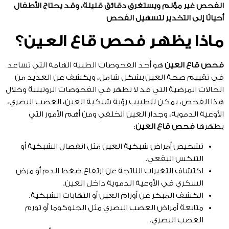
الفحص غير مؤلم ويستغرق دقائق قليلة، وقد يحتاج الأطفال
أحيانًا إلى التخدير لتسهيل الفحص
ماذا يظهر فحص قاع العين؟
فحص قاع العين
هو أحد الفحوصات الطبية الهامة التي تساعد
في تقييم صحة العين بشكل شامل، ويكشف عن العديد من
الحالات المرضية التي قد لا تظهر في الفحوصات الروتينية وخلال
هذا الفحص، يمكن للطبيب رؤية شبكية العين، العصب البصري،
الأوعية الدموية، وجدار العين الخلفي ومن أهم الأمور التي
يظهرها
فحص قاع العين
:
تشخيص أمراض شبكية العين مثل انفصال الشبكية أو
التنكس البقعي.
اكتشاف التغيرات الناتجة عن ارتفاع ضغط الدم أو مرض
السكري في الأوعية الدموية داخل العين.
الكشف المبكر عن أورام العين أو التهابات الشبكية.
متابعة أمراض العصب البصري مثل الجلوكوما أو تورم
العصب البصري.