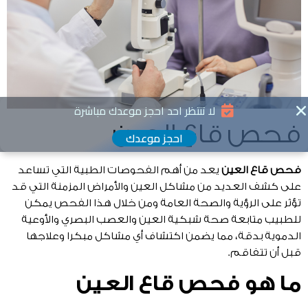
لا تنتظر احد احجز موعدك مباشرة
فحص قاع العين
احجز موعدك
فحص قاع العين
يعد من أهم الفحوصات الطبية التي تساعد
على كشف العديد من مشاكل العين والأمراض المزمنة التي قد
تؤثر على الرؤية والصحة العامة ومن خلال هذا الفحص يمكن
للطبيب متابعة صحة شبكية العين والعصب البصري والأوعية
الدموية بدقة، مما يضمن اكتشاف أي مشاكل مبكرا وعلاجها
قبل أن تتفاقم.
ما هو فحص قاع العين