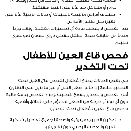
متابعة صحة العصب البصري والتأكد من عدم وجود أي
تورم أو مشاكل قد تؤثر على النظر مستقبلاً.
اكتشاف أمراض مرتبطة بالجينات أو حالات مرضية تؤثر على
العين قبل ظهور الأعراض.
هذا الفحص لا يتطلب عادة أي تحضيرات معقدة، ويعد جزءاً
مهماً من متابعة صحة الطفل بشكل دوري لضمان نمو بصري
سليم.
فحص قاع العين للأطفال
تحت التخدير
في بعض الحالات يحتاج الأطفال لفحص قاع العين تحت
التخدير، خاصة إذا كانوا صغار السن أو غير قادرين على التعاون
أثناء الفحص والتخدير يسمح للطبيب بإجراء الفحص بدقة عالية
دون أي توتر أو حركة من الطفل قد تؤثر على النتائج وأهمية
فحص قاع العين للأطفال تحت التخدير:
تمكين الطبيب من رؤية واضحة لجميع تفاصيل شبكية
العين والعصب البصري دون تشويش.