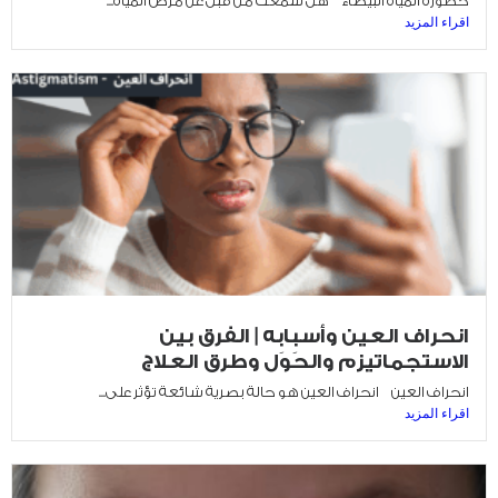
خطورة المياه البيضاء هل سمعت من قبل عن مرض المياه...
اقراء المزيد
انحراف العين وأسبابه | الفرق بين
الاستجماتيزم والحَوَل وطرق العلاج
انحراف العين انحراف العين هو حالة بصرية شائعة تؤثر على...
اقراء المزيد