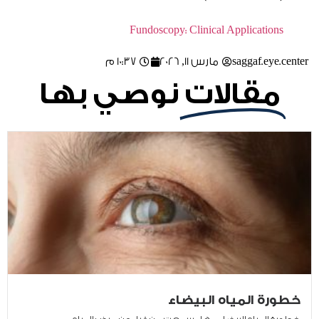
Fundoscopy: Clinical Applications
saggaf.eye.center
مارس 11, 2026
10:37 م
مقالات
نوصي بها
خطورة المياه البيضاء