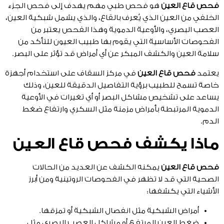
فحص قاع العين
هو فحص طبي مهم يهدف إلى فحص الجزء
الخلفي من العين الذي يُعرف بالقاع، والذي يشمل شبكية العين،
العصب البصري، والأوعية الدموية وهذا الفحص يعتبر من
الفحوصات الأساسية التي يقوم بها طبيب العيون للتأكد من
سلامة العين والكشف المبكر عن أي أمراض قد تؤثر على البصر.
يعتمد
فحص قاع العين
في مركز السقاف على استخدام أجهزة
خاصة تسمح للطبيب برؤية التفاصيل الدقيقة للعين، وذلك
يساعد على تشخيص مشاكل البصر أو أي تغيرات في الأوعية
الدموية المرتبطة بأمراض مزمنة مثل السكري وارتفاع ضغط
الدم.
ماذا يكشف فحص قاع العين
فحص قاع العين
يمكنه الكشف عن العديد من الحالات
الصحية التي قد لا تظهر في الفحوصات الروتينية ومن أبرز
الأشياء التي يكشفها:
أمراض الشبكية مثل انفصال الشبكية أو تمزقها.
ضغط العين المرتفع أو مشاكل العصب البصري مثل