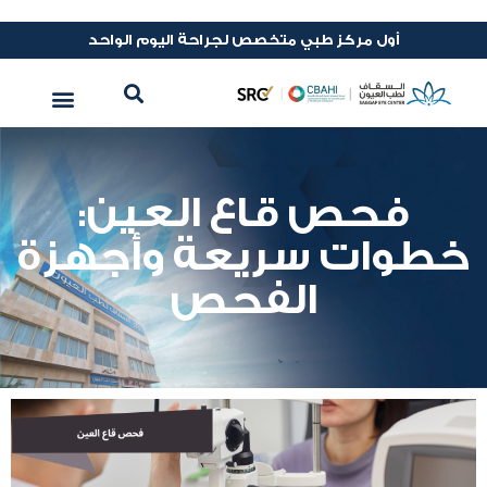
أول مركز طبي متخصص لجراحة اليوم الواحد
فحص قاع العين:
خطوات سريعة وأجهزة
الفحص