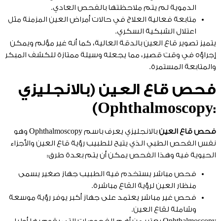
الدموية لم يتم ملاحظتها بالفحص العادي.
متابعة فعالية العلاج في حالات أمراض العين المزمنة مثل
اعتلال الشبكية السكري.
يتميز تصوير قاع العين بالدقة العالية، كما أنه غير مؤلم ويمكن
إجراؤه في وقت قصير، مما يجعله وسيلة ممتازة للكشف المبكر
والمتابعة المستمرة.
فحص قاع العين (بالانجليزي
:Ophthalmoscopy)
فحص قاع العين
بالانجليزي يعرف باسم Ophthalmoscopy وهو
نفس الفحص الطبي الذي يتيح للطبيب رؤية قاع العين والأجزاء
الحيوية فيه وهذا الفحص يمكن أن يتم بعدة طرق:
فحص مباشر يستخدم فيه الطبيب جهاز صغير يسمى
منظار العين لرؤية القاع مباشرة.
فحص غير مباشر يعتمد على جهاز أكبر يوفر رؤية موسعة
وشاملة لقاع العين.