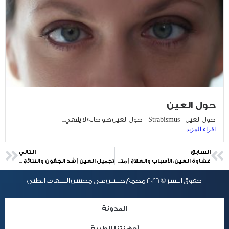
حول العين
حول العين – Strabismus حول العين هو حالة لا يلتقي...
اقراء المزيد
السابق
التالي
غشاوة العين: الأسباب والعلاج | متى تكون غشاوة العين المفاجئة خطيرة؟
تجميل العين | شد الجفون والنتائج قبل وبعد
حقوق النشر © 2026 مجمع حسين علي محسن السقاف الطبي
المدونة
أجهزتنا الطبية