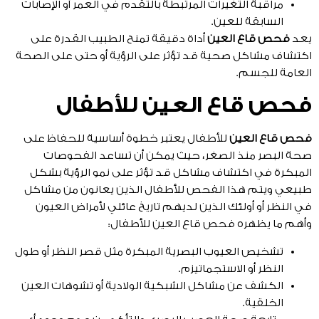
مراقبة التغيرات المرتبطة بالتقدم في العمر أو الإصابات
السابقة للعين.
يعد
فحص قاع العين
أداة دقيقة تمنح الطبيب القدرة على
اكتشاف مشاكل صحية قد تؤثر على الرؤية أو حتى على الصحة
العامة للجسم.
فحص قاع العين للأطفال
فحص قاع العين
للأطفال يعتبر خطوة أساسية للحفاظ على
صحة البصر منذ الصغر، حيث يمكن أن تساعد الفحوصات
المبكرة في اكتشاف مشاكل قد تؤثر على نمو الرؤية بشكل
طبيعي ويتم هذا الفحص للأطفال الذين يعانون من مشاكل
في النظر أو أولئك الذين لديهم تاريخ عائلي لأمراض العيون
وأهم ما يظهره فحص قاع العين للأطفال:
تشخيص العيوب البصرية المبكرة مثل قصر النظر أو طول
النظر أو الاستجماتيزم.
الكشف عن مشاكل الشبكية الولادية أو تشوهات العين
الخلقية.