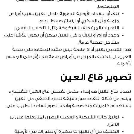
الجلوكوما.
تلف أو انسداد الأوعية الدموية داخل العين بسبب أمراض
مزمنة مثل السكري أو ارتفاع ضغط الدم.
التغيرات المرتبطة بالشيخوخة مثل التنكس البقعي.
وجود أورام أو نزيف داخل العين يمكن أن يكون مؤشرًا على
مشاكل صحية عامة.
هذا الفحص يعتبر أداة مهمة ليس فقط للحفاظ على صحة
العين، بل للكشف المبكر عن أمراض عامة قد تؤثر على الجسم
بأكمله.
تصوير قاع العين
تصوير قاع العين هو إجراء مكمل لفحص قاع العين التقليدي،
ويتم من خلاله التقاط صور دقيقة للجزء الخلفي من العين
باستخدام كاميرات متخصصة وهذه الصور تساعد الطبيب على:
توثيق حالة الشبكية والعصب البصري لمتابعتها على مر
الزمن.
الكشف عن أي تغييرات صغيرة أو تطورات في الأوعية