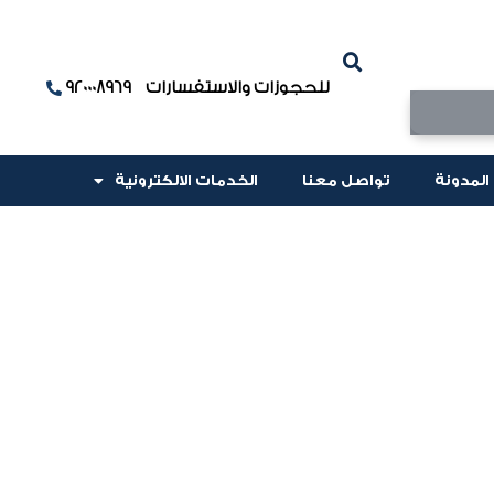
للحجوزات والاستفسارات 920008969
المدونة
تواصل معنا
الخدمات الالكترونية