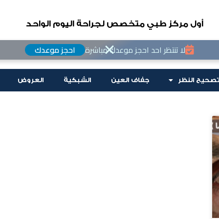
أول مركز طبي متخصص لجراحة اليوم الواحد
لا تنتظر احد احجز موعدك مباشرة
احجز موعدك
صحيح النظر
جفاف العين
الشبكية
العروض