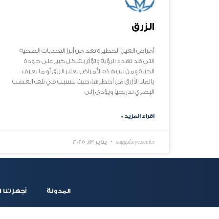
الزرق
أمراض العين الخطيرة تعد من أبرز التحديات الصحية
التي قد تهدد الرؤية وتؤثر بشكل كبير على جودة
الحياة ومن بين هذه الأمراض يعتبر الزرق أو ما يعرف
بالماء الأزرق من أخطرها، حيث يتسبب في تلف العصب
البصري تدريجيا ويؤدي إلى
اقراء المزيد »
saggaf.eye.center
يناير 13, 2025
المدونة
أجهزتنا ا