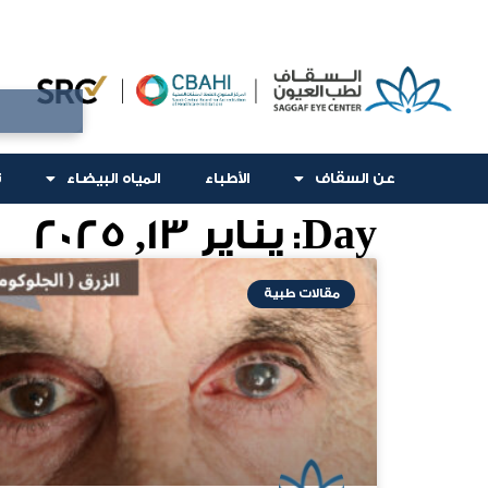
عن السقاف
الأطباء
المياه البيضاء
ت
Day: يناير 13, 2025
مقالات طبية